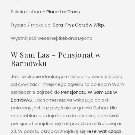
Suknia ślubna –
Place for Dress
Fryzura / make up:
Sara-Fryz Gorzów Wlkp.
Wystrój sali weselnej: Ikebana Dębno
W Sam Las – Pensjonat w
Barnówku
Jeśli szukacie idealnego miejsca na wesele z dala
od cywilizacji i miejskiego zgiełku to polecam Wam
serdecznie zajrzeć do
Pensjonatu W Sam Las w
Barnówku
. Jak sama nazwa wskazuje obiekt
położony jest tuż przy lesie w gminie Dębno. Nie
ma problemu z dojazdem do ośrodka, ponieważ
pensjonat znajduje się tuż przy drodze krajowej nr
23. W pobliżu ośrodka znajduję się
rezerwat czapli