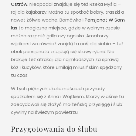
Ostrów
. Nieopodal znajduje się też Rzeka Myśla –
raj dla kajakarzy. Można tu spotkać bobry, traszki a
nawet żółwie wodne. Barnówko i
Pensjonat W Sam
las
to magiczne miejsce, gdzie w wolnym czasie
można rozpalić grilla czy ognisko. Amatorzy
wędkarstwa również znajdą tu coś dla siebie – tuż
obok pensjonatu znajdują się stawy rybne. Nie
brakuje też atrakcji dla najmłodszych za sprawą
kóz i kucyków, które umilają milusińskim spędzony
tu czas.
W tych pięknych okolicznościach przyrody
spotkałem się z Anna i Wojtkiem, którzy właśnie tu
zdecydowali się złożyć małżeńską przysięgę i ślub
cywilny na świeżym powietrzu.
Przygotowania do ślubu