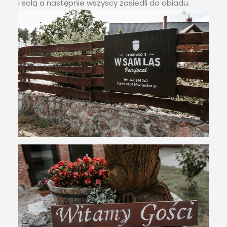
i solą a następnie wszyscy zasiedli do obiadu.